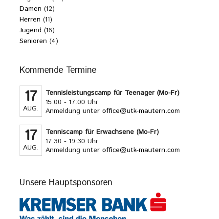
Damen
(12)
Herren
(11)
Jugend
(16)
Senioren
(4)
Kommende Termine
17
Tennisleistungscamp für Teenager (Mo-Fr)
15:00 - 17:00 Uhr
AUG.
Anmeldung unter
office@utk-mautern.com
17
Tenniscamp für Erwachsene (Mo-Fr)
17:30 - 19:30 Uhr
AUG.
Anmeldung unter
office@utk-mautern.com
Unsere Hauptsponsoren