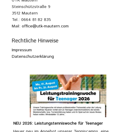
UTK Mautern
Steinschützstraße 9
3512 Mautern
Tel.: 0664 81 82 835
Mail:
office@utk-mautern.com
Rechtliche Hinweise
Impressum
Datenschutzerklärung
NEU 2026: Leistungstenniswoche für Teenager
Heuer neu im Angebot unserer Tenniscamps, eine