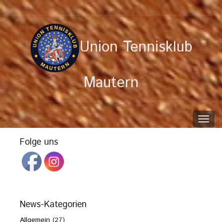
Union Tennisklub
Mautern
Toggl
navig
Folge uns
News-Kategorien
Allgemein
(27)