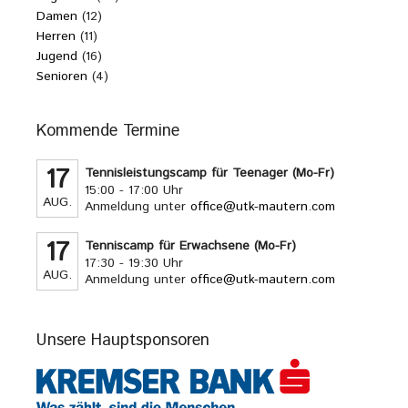
Damen
(12)
Herren
(11)
Jugend
(16)
Senioren
(4)
Kommende Termine
17
Tennisleistungscamp für Teenager (Mo-Fr)
15:00 - 17:00 Uhr
AUG.
Anmeldung unter
office@utk-mautern.com
17
Tenniscamp für Erwachsene (Mo-Fr)
17:30 - 19:30 Uhr
AUG.
Anmeldung unter
office@utk-mautern.com
Unsere Hauptsponsoren