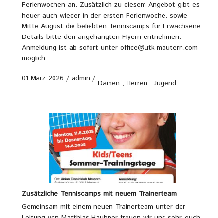
Ferienwochen an. Zusätzlich zu diesem Angebot gibt es
heuer auch wieder in der ersten Ferienwoche, sowie
Mitte August die beliebten Tenniscamps für Erwachsene.
Details bitte den angehängten Flyern entnehmen.
Anmeldung ist ab sofort unter office@utk-mautern.com
möglich.
01 März 2026
/
admin
/
Damen
,
Herren
,
Jugend
Zusätzliche Tenniscamps mit neuem Trainerteam
Gemeinsam mit einem neuen Trainerteam unter der
Leitung von Matthias Haubner freuen wir uns sehr, euch