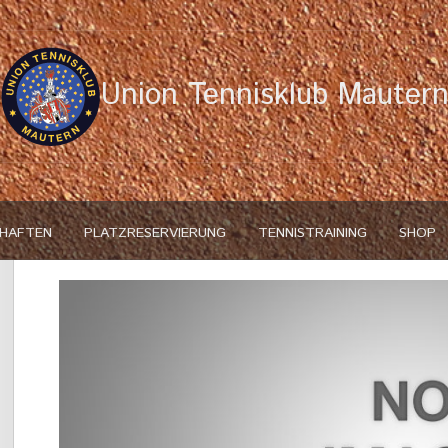
Union Tennisklub Mauter
HAFTEN
PLATZRESERVIERUNG
TENNISTRAINING
SHOP