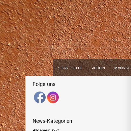
STARTSEITE
VEREIN
MANNSC
Folge uns
News-Kategorien
Allgemein
(27)