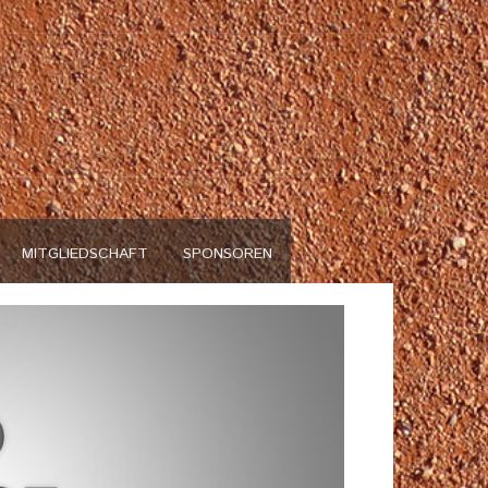
n
MITGLIEDSCHAFT
SPONSOREN