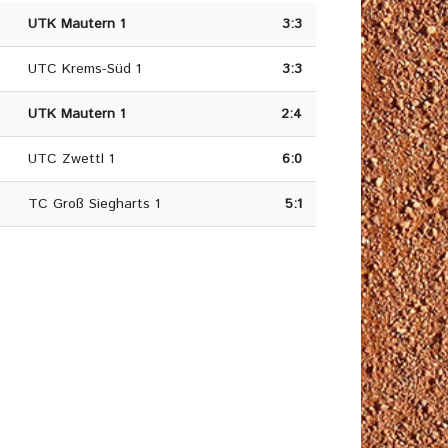
UTK Mautern 1
3:3
UTC Krems-Süd 1
3:3
UTK Mautern 1
2:4
UTC Zwettl 1
6:0
TC Groß Siegharts 1
5:1