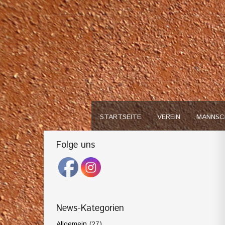
STARTSEITE
VEREIN
MANNSC
Folge uns
News-Kategorien
Allgemein
(27)