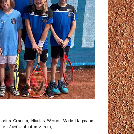
harina Granser, Nicolas Winter, Marie Hagmann,
org Schütz (hinten v.l.n.r.);