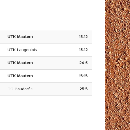
UTK Mautern
18:12
UTK Langenlois
18:12
UTK Mautern
24:6
UTK Mautern
15:15
TC Paudorf 1
25:5