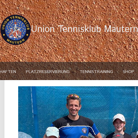
Union Tennisklub Mauter
HAFTEN
PLATZRESERVIERUNG
TENNISTRAINING
SHOP