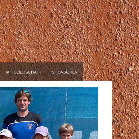
n
MITGLIEDSCHAFT
SPONSOREN