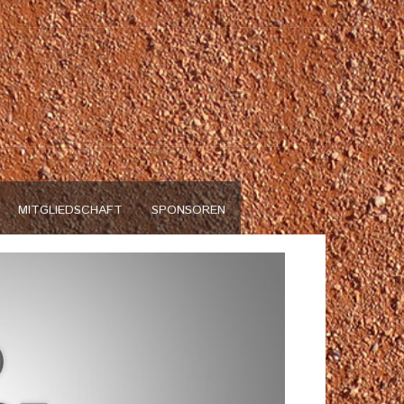
n
MITGLIEDSCHAFT
SPONSOREN