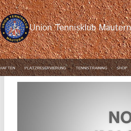
Union Tennisklub Mauter
HAFTEN
PLATZRESERVIERUNG
TENNISTRAINING
SHOP