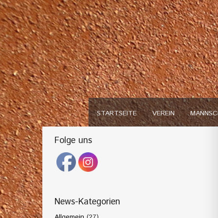
STARTSEITE
VEREIN
MANNSC
Folge uns
News-Kategorien
Allgemein
(27)