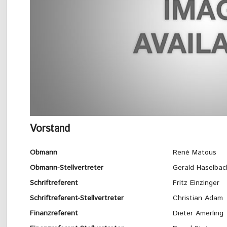
Vorstand
Obmann
René Matous
Obmann-Stellvertreter
Gerald Haselbac
Schriftreferent
Fritz Einzinger
Schriftreferent-Stellvertreter
Christian Adam
Finanzreferent
Dieter Amerling