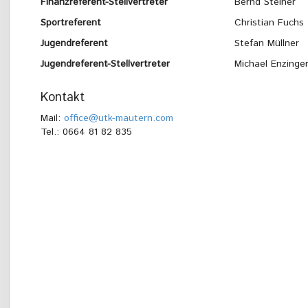
Finanzreferent-Stellvertreter
Bernd Steiner
Sportreferent
Christian Fuchs
Jugendreferent
Stefan Müllner
Jugendreferent-Stellvertreter
Michael Enzinge
Kontakt
Mail:
office@utk-mautern.com
Tel.: 0664 81 82 835