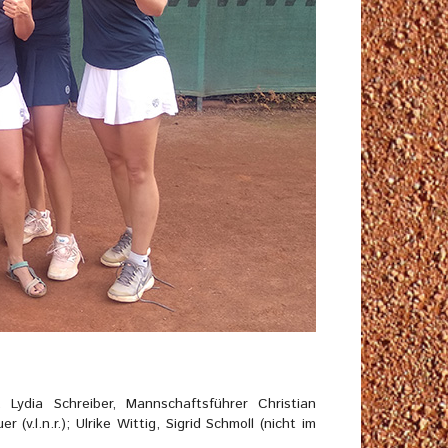
 Lydia Schreiber, Mannschaftsführer Christian
(v.l.n.r.); Ulrike Wittig, Sigrid Schmoll (nicht im