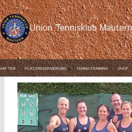
Union Tennisklub Mauter
HAFTEN
PLATZRESERVIERUNG
TENNISTRAINING
SHOP