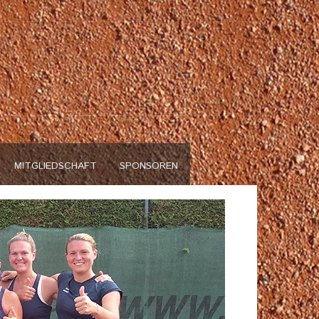
n
MITGLIEDSCHAFT
SPONSOREN