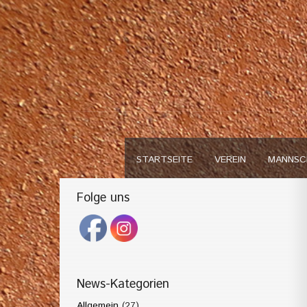
STARTSEITE
VEREIN
MANNSC
Folge uns
News-Kategorien
Allgemein
(27)