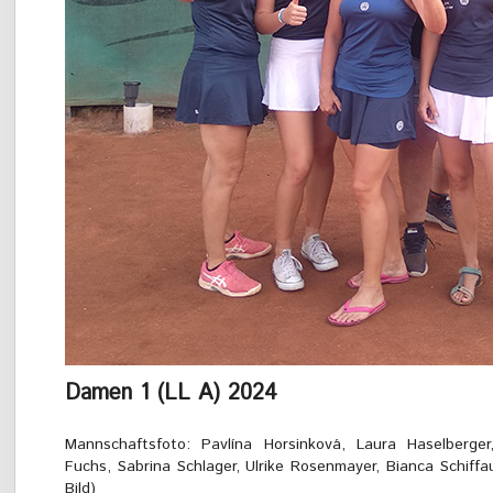
Damen 1 (LL A) 2024
Mannschaftsfoto: Pavlína Horsinková, Laura Haselberger,
Fuchs, Sabrina Schlager, Ulrike Rosenmayer, Bianca Schiffauer 
Bild)