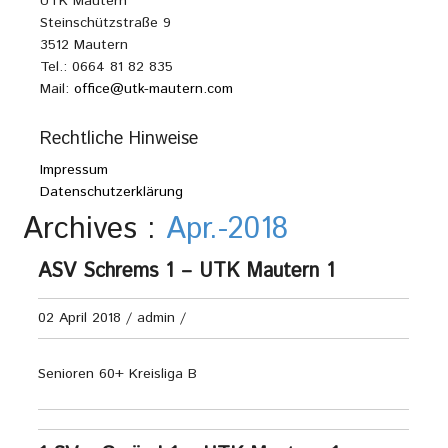
UTK Mautern
Steinschützstraße 9
3512 Mautern
Tel.: 0664 81 82 835
Mail:
office@utk-mautern.com
Rechtliche Hinweise
Impressum
Datenschutzerklärung
Archives :
Apr.-2018
ASV Schrems 1 – UTK Mautern 1
02 April 2018
/
admin
/
Senioren 60+ Kreisliga B