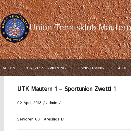
Union Tennisklub Mauter
HAFTEN
PLATZRESERVIERUNG
TENNISTRAINING
SHOP
UTK Mautern 1 – Sportunion Zwettl 1
02 April 2018
/
admin
/
Senioren 60+ Kreisliga B