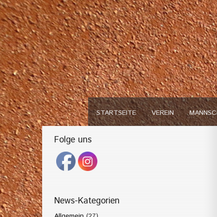
STARTSEITE
VEREIN
MANNSC
Folge uns
News-Kategorien
Allgemein
(27)