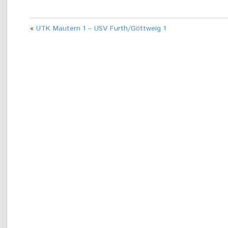
«
UTK Mautern 1 – USV Furth/Göttweig 1