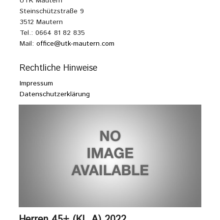
UTK Mautern
Steinschützstraße 9
3512 Mautern
Tel.: 0664 81 82 835
Mail:
office@utk-mautern.com
Rechtliche Hinweise
Impressum
Datenschutzerklärung
Herren 45+ (KL A) 2022