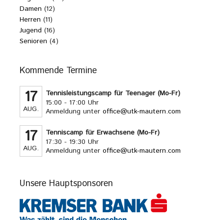
Damen
(12)
Herren
(11)
Jugend
(16)
Senioren
(4)
Kommende Termine
17
Tennisleistungscamp für Teenager (Mo-Fr)
15:00 - 17:00 Uhr
AUG.
Anmeldung unter
office@utk-mautern.com
17
Tenniscamp für Erwachsene (Mo-Fr)
17:30 - 19:30 Uhr
AUG.
Anmeldung unter
office@utk-mautern.com
Unsere Hauptsponsoren