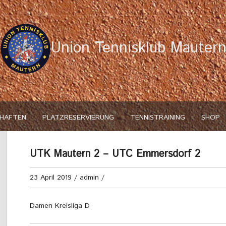
Union Tennisklub Mauter
HAFTEN
PLATZRESERVIERUNG
TENNISTRAINING
SHOP
UTK Mautern 2 – UTC Emmersdorf 2
23 April 2019
/
admin
/
Damen Kreisliga D