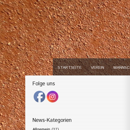
STARTSEITE
VEREIN
MANNSC
Folge uns
News-Kategorien
Allgemein
(27)