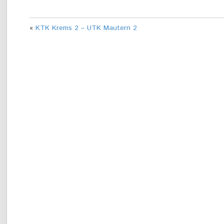
«
KTK Krems 2 – UTK Mautern 2