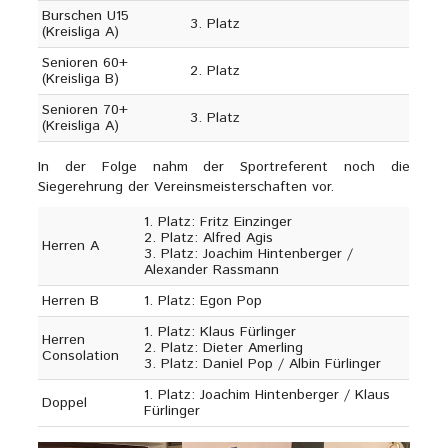
Burschen U15
3. Platz
(Kreisliga A)
Senioren 60+
2. Platz
(Kreisliga B)
Senioren 70+
3. Platz
(Kreisliga A)
In der Folge nahm der Sportreferent noch die
Siegerehrung der Vereinsmeisterschaften vor.
1. Platz: Fritz Einzinger
2. Platz: Alfred Agis
Herren A
3. Platz: Joachim Hintenberger /
Alexander Rassmann
Herren B
1. Platz: Egon Pop
1. Platz: Klaus Fürlinger
Herren
2. Platz: Dieter Amerling
Consolation
3. Platz: Daniel Pop / Albin Fürlinger
1. Platz: Joachim Hintenberger / Klaus
Doppel
Fürlinger