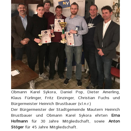
Obmann Karel Sykora, Daniel Pop, Dieter Amerling,
Klaus Fürlinger, Fritz Einzinger, Christian Fuchs und
Bürgermeister Heinrich Brustbauer (v.l.n.r.)
Der Bürgermeister der Stadtgemeinde Mautern Heinrich
Brustbauer und Obmann Karel Sykora ehrten
Erna
Hofmann
für 30 Jahre Mitgliedschaft, sowie
Anton
Stöger
für 45 Jahre Mitgliedschaft.