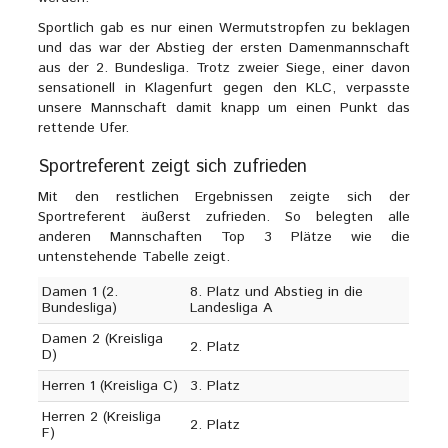
Sportlich gab es nur einen Wermutstropfen zu beklagen
und das war der Abstieg der ersten Damenmannschaft
aus der 2. Bundesliga. Trotz zweier Siege, einer davon
sensationell in Klagenfurt gegen den KLC, verpasste
unsere Mannschaft damit knapp um einen Punkt das
rettende Ufer.
Sportreferent zeigt sich zufrieden
Mit den restlichen Ergebnissen zeigte sich der
Sportreferent äußerst zufrieden. So belegten alle
anderen Mannschaften Top 3 Plätze wie die
untenstehende Tabelle zeigt.
Damen 1 (2.
8. Platz und Abstieg in die
Bundesliga)
Landesliga A
Damen 2 (Kreisliga
2. Platz
D)
Herren 1 (Kreisliga C)
3. Platz
Herren 2 (Kreisliga
2. Platz
F)