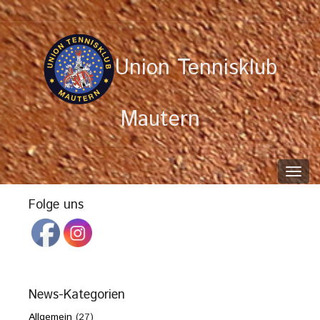
Union Tennisklub
Mautern
Toggl
navig
Folge uns
News-Kategorien
Allgemein
(27)