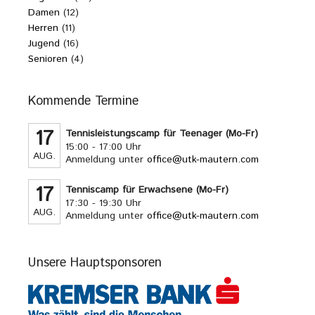
Damen
(12)
Herren
(11)
Jugend
(16)
Senioren
(4)
Kommende Termine
17
Tennisleistungscamp für Teenager (Mo-Fr)
15:00 - 17:00 Uhr
AUG.
Anmeldung unter
office@utk-mautern.com
17
Tenniscamp für Erwachsene (Mo-Fr)
17:30 - 19:30 Uhr
AUG.
Anmeldung unter
office@utk-mautern.com
Unsere Hauptsponsoren