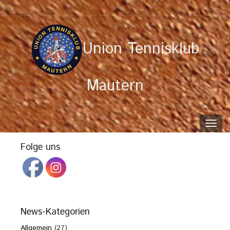
Union Tennisklub
Mautern
Toggl
navig
Folge uns
News-Kategorien
Allgemein
(27)