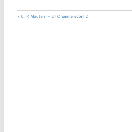
«
UTK Mautern – UTC Emmersdorf 2