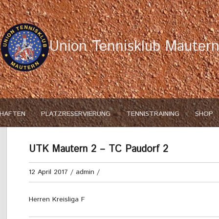
Union Tennisklub Mauter
HAFTEN
PLATZRESERVIERUNG
TENNISTRAINING
SHOP
UTK Mautern 2 – TC Paudorf 2
12 April 2017
/
admin
/
Herren Kreisliga F