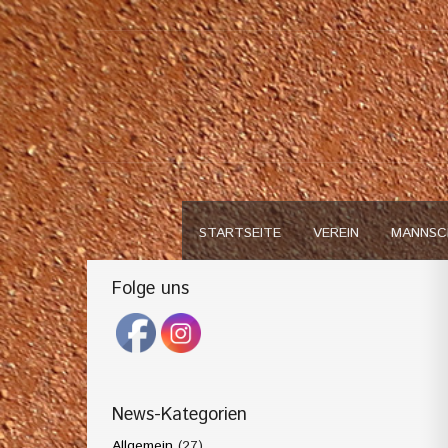
STARTSEITE
VEREIN
MANNSC
Folge uns
News-Kategorien
Allgemein
(27)