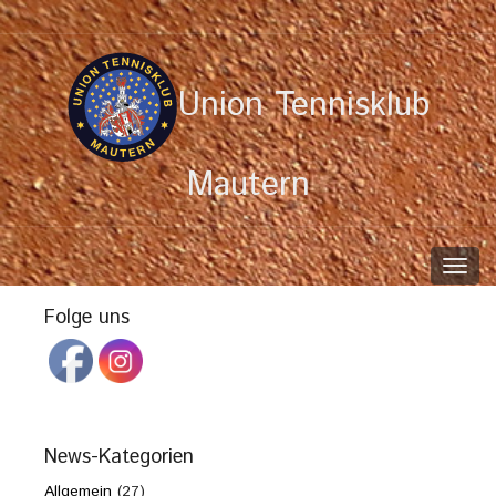
Union Tennisklub
Mautern
Toggl
navig
Folge uns
News-Kategorien
Allgemein
(27)