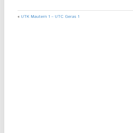
«
UTK Mautern 1 – UTC Geras 1