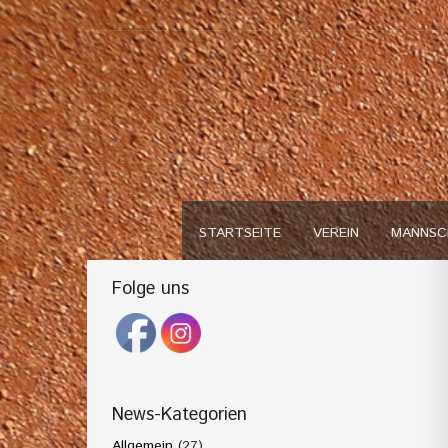
STARTSEITE
VEREIN
MANNSC
Folge uns
News-Kategorien
Allgemein
(27)