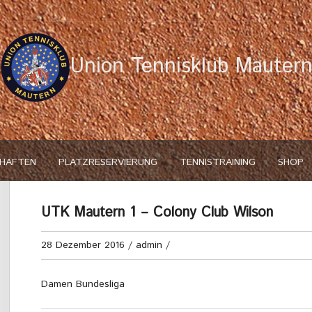
Union Tennisklub Mauter
HAFTEN
PLATZRESERVIERUNG
TENNISTRAINING
SHOP
UTK Mautern 1 – Colony Club Wilson
28 Dezember 2016
/
admin
/
Damen Bundesliga