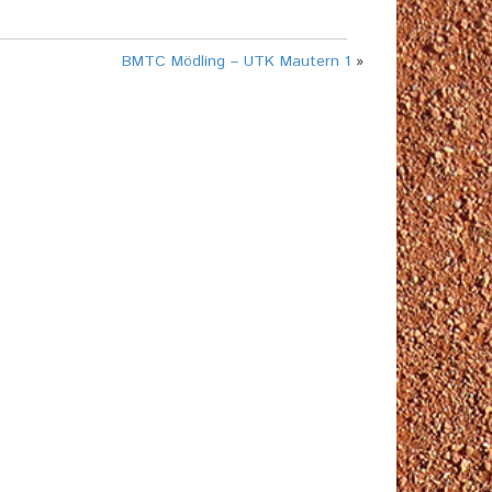
BMTC Mödling – UTK Mautern 1
»