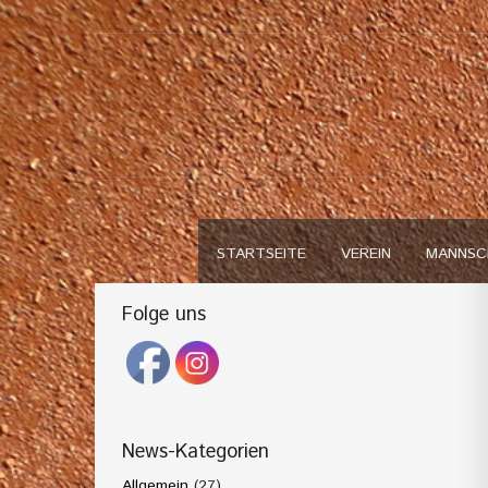
STARTSEITE
VEREIN
MANNSC
Folge uns
News-Kategorien
Allgemein
(27)