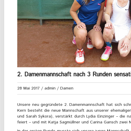
2. Damenmannschaft nach 3 Runden sensatio
28 Mai 2017
/
admin
/
Damen
Unsere neu gegründete 2. Damenmannschaft hat sich schnell
Kern besteht die neue Mannschaft aus unserer ehemaligen
und Sarah Sykora), verstärkt durch Lydia Einzinger – die
feiert – und mit Katja Sagmüllner und Carina Gansch zwei 
In der ersten Runde musste sich unsere junge Mannschaf