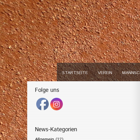
STARTSEITE
VEREIN
MANNSC
Folge uns
News-Kategorien
Allgemein
(27)