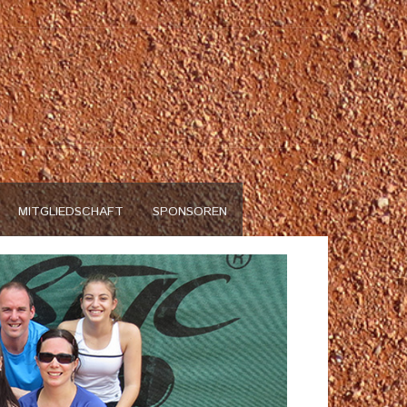
n
MITGLIEDSCHAFT
SPONSOREN