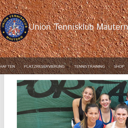
Union Tennisklub Mauter
HAFTEN
PLATZRESERVIERUNG
TENNISTRAINING
SHOP