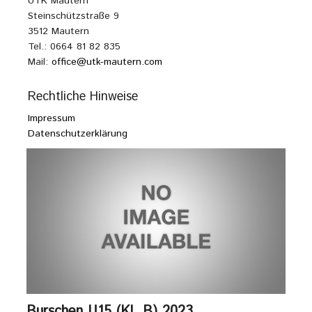
UTK Mautern
Steinschützstraße 9
3512 Mautern
Tel.: 0664 81 82 835
Mail:
office@utk-mautern.com
Rechtliche Hinweise
Impressum
Datenschutzerklärung
Burschen U15 (KL B) 2023