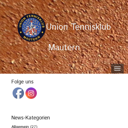
Union Tennisklub
Mautern
Toggl
navig
Folge uns
News-Kategorien
Allgemein
(27)