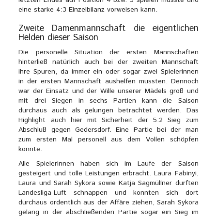
letzten Endes auf Position 4 bzw. 3 spielen musste und
eine starke 4:3 Einzelbilanz vorweisen kann.
Zweite Damenmannschaft die eigentlichen
Helden dieser Saison
Die personelle Situation der ersten Mannschaften
hinterließ natürlich auch bei der zweiten Mannschaft
ihre Spuren, da immer ein oder sogar zwei Spielerinnen
in der ersten Mannschaft aushelfen mussten. Dennoch
war der Einsatz und der Wille unserer Mädels groß und
mit drei Siegen in sechs Partien kann die Saison
durchaus auch als gelungen betrachtet werden. Das
Highlight auch hier mit Sicherheit der 5:2 Sieg zum
Abschluß gegen Gedersdorf. Eine Partie bei der man
zum ersten Mal personell aus dem Vollen schöpfen
konnte.
Alle Spielerinnen haben sich im Laufe der Saison
gesteigert und tolle Leistungen erbracht. Laura Fabinyi,
Laura und Sarah Sykora sowie Katja Sagmüllner durften
Landesliga-Luft schnappen und konnten sich dort
durchaus ordentlich aus der Affäre ziehen, Sarah Sykora
gelang in der abschließenden Partie sogar ein Sieg im