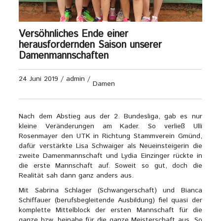
Versöhnliches Ende einer
herausfordernden Saison unserer
Damenmannschaften
24 Juni 2019
/
admin
/
Damen
Nach dem Abstieg aus der 2. Bundesliga, gab es nur
kleine Veränderungen am Kader. So verließ Ulli
Rosenmayer den UTK in Richtung Stammverein Gmünd,
dafür verstärkte Lisa Schwaiger als Neueinsteigerin die
zweite Damenmannschaft und Lydia Einzinger rückte in
die erste Mannschaft auf. Soweit so gut, doch die
Realität sah dann ganz anders aus.
Mit Sabrina Schlager (Schwangerschaft) und Bianca
Schiffauer (berufsbegleitende Ausbildung) fiel quasi der
komplette Mittelblock der ersten Mannschaft für die
ganze bzw. beinahe für die ganze Meisterschaft aus. So