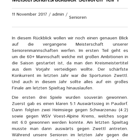
11 November 2017
/
admin
/
Senioren
In diesem Rückblick wollen wir noch einen genauen Blick
auf die vergangene Meisterschaft unserer
Seniorenmannschaften werfen. Im ersten Teil geht es
um die 60+ Mannschaft welche mit großen Ambitionen in
die Saison gestartet ist, da man den Kreismeistertitel
aus dem Vorjahr verteidigen wollte. Der schärfste
Konkurrent im letzten Jahr war die Sportunion Zwettl.
Und auch in diesem Jahr sollte alles auf ein großes
Finale am letzten Spieltag hinauslaufen.
Die ersten drei Spiele wurden souverän gewonnen.
Zuerst gab es einen klaren 5:1 Auswärtssieg in Paudorf.
Dann folgten zwei Heimsiege gegen Schwarzenau (4:2)
sowie gegen WSV Voest-Alpine Krems, welches sogar
mit 6:0 gewonnen werden konnte. Am letzten Spieltag
musste man dann auswärts gegen Zwettl antreten.
Während unsere Senioren im letzten Jahr gegen die