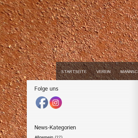
STARTSEITE
VEREIN
MANNSC
Folge uns
News-Kategorien
Allgemein
(27)