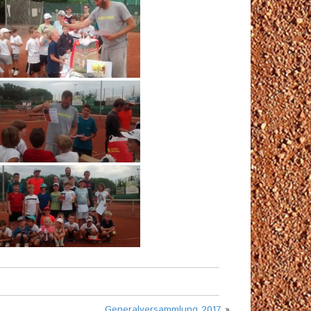
Generalversammlung 2017
»