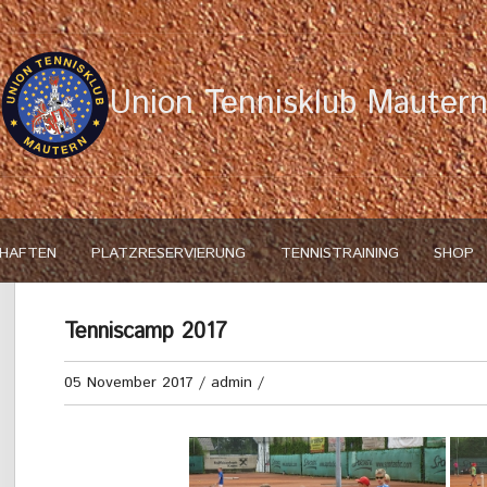
Union Tennisklub Mauter
HAFTEN
PLATZRESERVIERUNG
TENNISTRAINING
SHOP
Tenniscamp 2017
05 November 2017
/
admin
/