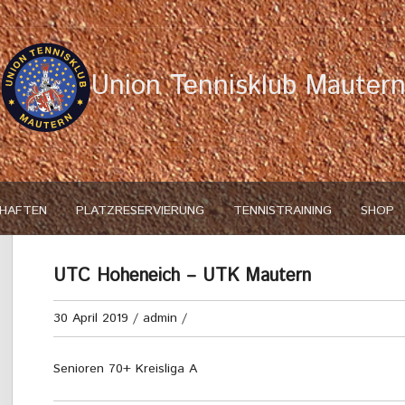
Union Tennisklub Mauter
HAFTEN
PLATZRESERVIERUNG
TENNISTRAINING
SHOP
UTC Hoheneich – UTK Mautern
30 April 2019
/
admin
/
Senioren 70+ Kreisliga A