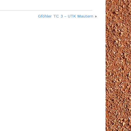
Gföhler TC 3 – UTK Mautern
»