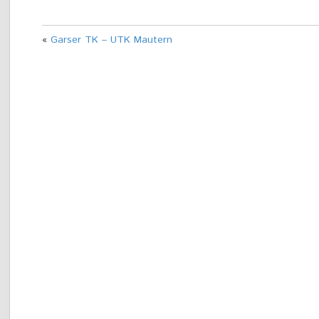
«
Garser TK – UTK Mautern