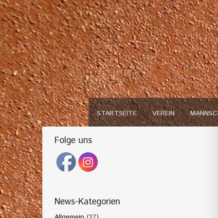
STARTSEITE
VEREIN
MANNSC
Folge uns
News-Kategorien
Allgemein
(27)