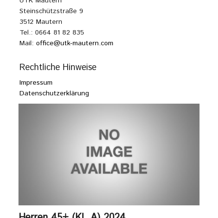
UTK Mautern
Steinschützstraße 9
3512 Mautern
Tel.: 0664 81 82 835
Mail:
office@utk-mautern.com
Rechtliche Hinweise
Impressum
Datenschutzerklärung
Herren 45+ (KL A) 2024