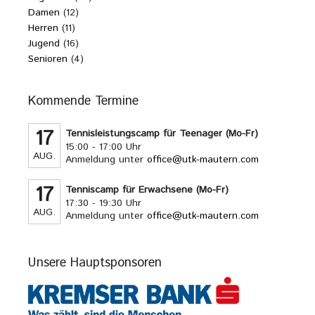
Damen
(12)
Herren
(11)
Jugend
(16)
Senioren
(4)
Kommende Termine
17
Tennisleistungscamp für Teenager (Mo-Fr)
15:00 - 17:00 Uhr
AUG.
Anmeldung unter
office@utk-mautern.com
17
Tenniscamp für Erwachsene (Mo-Fr)
17:30 - 19:30 Uhr
AUG.
Anmeldung unter
office@utk-mautern.com
Unsere Hauptsponsoren