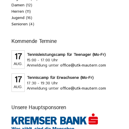
Damen
(12)
Herren
(11)
Jugend
(16)
Senioren
(4)
Kommende Termine
17
Tennisleistungscamp für Teenager (Mo-Fr)
15:00 - 17:00 Uhr
AUG.
Anmeldung unter
office@utk-mautern.com
17
Tenniscamp für Erwachsene (Mo-Fr)
17:30 - 19:30 Uhr
AUG.
Anmeldung unter
office@utk-mautern.com
Unsere Hauptsponsoren